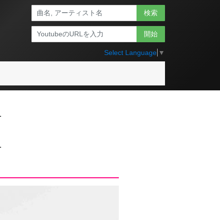
検索
開始
Select Language
▼
-
-