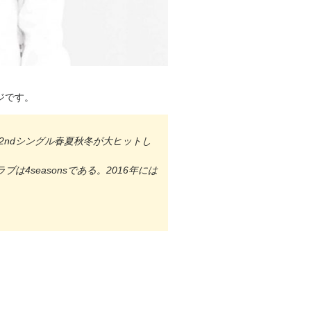
ジです。
2ndシングル春夏秋冬が大ヒットし
4seasonsである。2016年には