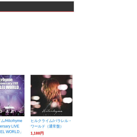
Hilcrhyme
ヒルクライム/パラレル・
versary LIVE
ワールド（通常盤）
LEL WORLD」
1,188円